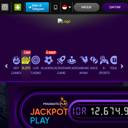
Main di
MASUK
DAFTAR
Telegram
HOT
SLOTS
LIVE
OLAHRAGA
CRASH
ARCADE
SABUNG
RACE
E-
TOGEL
PROM
GAMES
CASINO
GAME
AYAM
SPORTS
IDR
12,674,
JACKPOT
PLAY