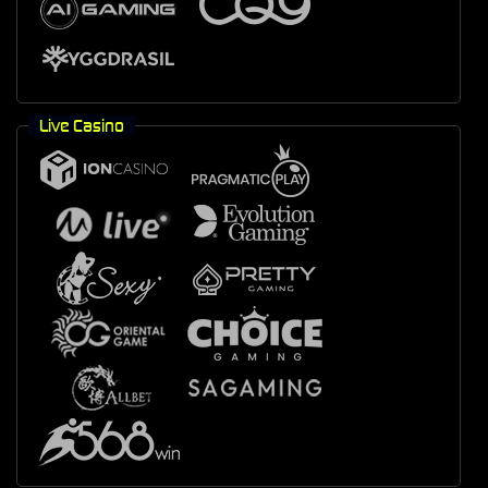
Live Casino