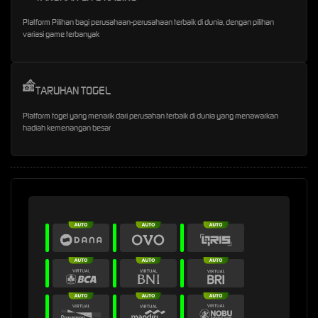
Platform Pilihan bagi perusahaan-perusahaan terbaik di dunia, dengan pilihan
variasi game terbanyak
TARUHAN TOGEL
Platform togel yang menarik dari perusahan terbaik di dunia yang menawarkan
hadiah kemenangan besar