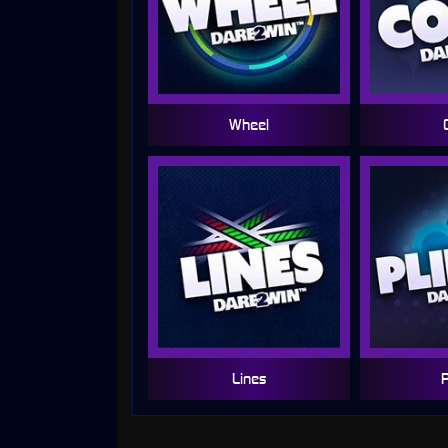
Wheel
Lines
P