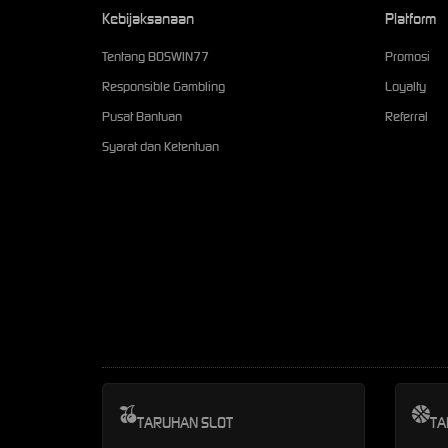
Kebijaksanaan
Platform
Tentang BOSWIN77
Promosi
Responsible Gambling
Loyalty
Pusat Bantuan
Referral
Syarat dan Ketentuan
TARUHAN SLOT
TA