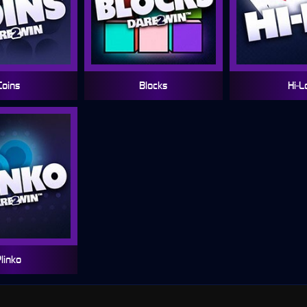
Coins
Blocks
Hi-L
linko