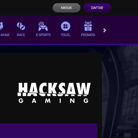
MASUK
DAFTAR
 AYAM
RACE
E-SPORTS
TOGEL
PROMOSI