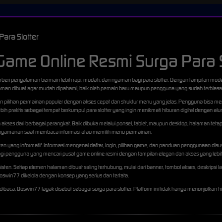
ara Slotter
Game Online Resmi Surga Para S
emberi pengalaman bermain lebih rapi, mudah, dan nyaman bagi para slotter. Dengan tampilan m
aman dibuat agar mudah dipahami, baik oleh pemain baru maupun pengguna yang sudah terbiasa 
lihan permainan populer dengan akses cepat dan struktur menu yang jelas. Pengguna bisa menj
h praktis sebagai tempat berkumpul para slotter yang ingin menikmati hiburan digital dengan alur 
ses dari berbagai perangkat. Baik dibuka melalui ponsel, tablet, maupun desktop, halaman tetap 
yamanan saat membaca informasi atau memilih menu permainan.
 yang informatif. Informasi mengenai daftar, login, pilihan game, dan panduan penggunaan disus
gi pengguna yang mencari pusat game online resmi dengan tampilan elegan dan akses yang lebih
sisten. Setiap elemen halaman dibuat saling terhubung, mulai dari banner, tombol akses, deskr
swin77 dikelola dengan konsep yang serius dan tertata.
ibaca, Boswin77 layak disebut sebagai surga para slotter. Platform ini tidak hanya menonjolkan