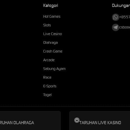
Kategori
Dukunga
Hot Games
+855
Slots
csbos
Live Casino
Olahraga
Crash Game
Arcade
Sabung Ayam
Race
E-Sports
Togel
RUHAN OLAHRAGA
TARUHAN LIVE KASINO