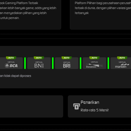
ook Gaming Platform Terbaik
Platform Pilihan bagi perusahaan-perusa
kan lebih banyak game, odds yang lebih
terbaik di dunia, dengan pilihan variasi g
 dan menyediakan pilihan yang lebih
terbanyak
untuk pemain.
an tidak dapat diproses
Penarikan
Rata-rata 5 Menit