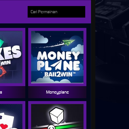
s
Moneyplane