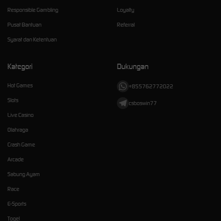
Responsible Gambling
Loyalty
Pusat Bantuan
Referral
Syarat dan Ketentuan
Kategori
Dukungan
Hot Games
+855762772022
Slots
csboswin77
Live Casino
Olahraga
Crash Game
Arcade
Sabung Ayam
Race
E-Sports
Togel