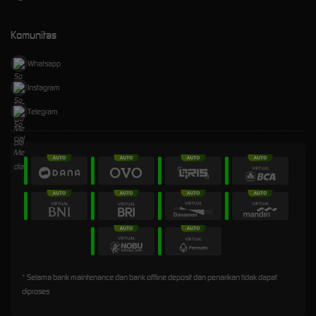
Komunitas
Whatsapp
Instagram
Telegram
* Selama bank maintenance dan bank offline deposit dan penarikan tidak dapat
diproses